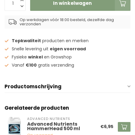
In winkelwagen
Op werkdagen vóór 18:00 besteld, dezelfde dag
verzonden
Topkwaliteit
producten en merken
Snelle levering uit
eigen voorraad
Fysieke
winkel
en Growshop
Vanaf
€100
gratis verzending
Productomschrijving
Gerelateerde producten
ADVANCED NUTRIENTS
Advanced Nutrients
€6,95
HammerHead 500 ml