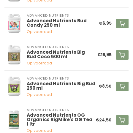
Op voorraad
ADVANCED NUTRIENTS
Advanced Nutrients Bud
€6,95
Candy 250 ml
Op voorraad
ADVANCED NUTRIENTS
Advanced Nutrients Big
€15,95
Bud Coco 500 ml
Op voorraad
ADVANCED NUTRIENTS
Advanced Nutrients Big Bud
€8,50
250 ml
Op voorraad
ADVANCED NUTRIENTS
Advanced Nutrients OG
Organics BigMike's OG Tea
€24,50
1 ltr
Op voorraad