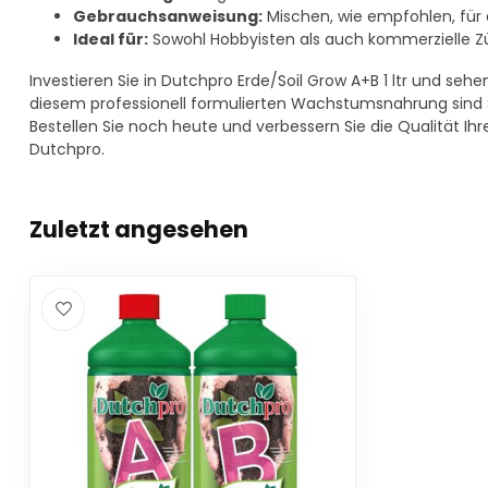
Gebrauchsanweisung:
Mischen, wie empfohlen, für 
Ideal für:
Sowohl Hobbyisten als auch kommerzielle Z
Investieren Sie in Dutchpro Erde/Soil Grow A+B 1 ltr und sehe
diesem professionell formulierten Wachstumsnahrung sind Sie
Bestellen Sie noch heute und verbessern Sie die Qualität Ihr
Dutchpro.
Zuletzt angesehen