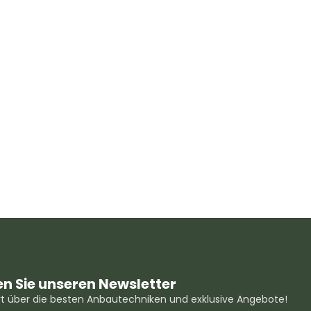
n Sie unseren Newsletter
ert über die besten Anbautechniken und exklusive Angebote!