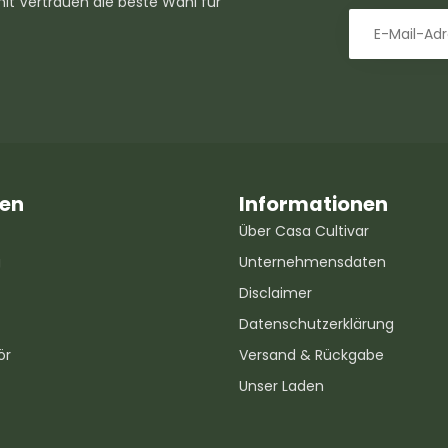
mit Vertrauen die beste Wahl für
ien
Informationen
Über Casa Cultivar
g
Unternehmensdaten
Disclaimer
Datenschutzerklärung
ör
Versand & Rückgabe
Unser Laden