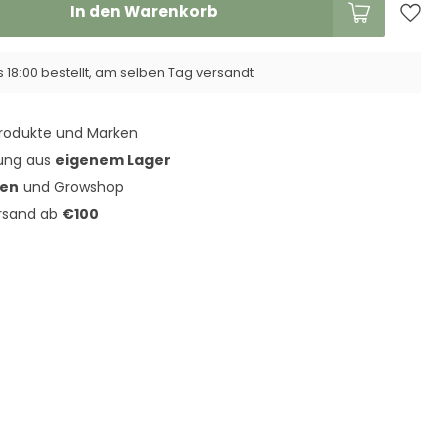
In den Warenkorb
 18:00 bestellt, am selben Tag versandt
rodukte und Marken
rung aus
eigenem Lager
den
und Growshop
ersand ab
€100