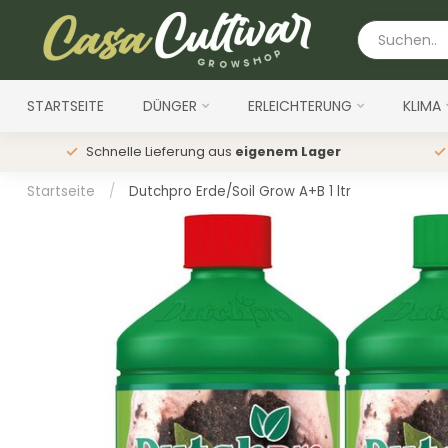
STARTSEITE
DÜNGER
ERLEICHTERUNG
KLIMA
Schnelle Lieferung aus
eigenem Lager
Startseite
/
Dutchpro Erde/Soil Grow A+B 1 ltr