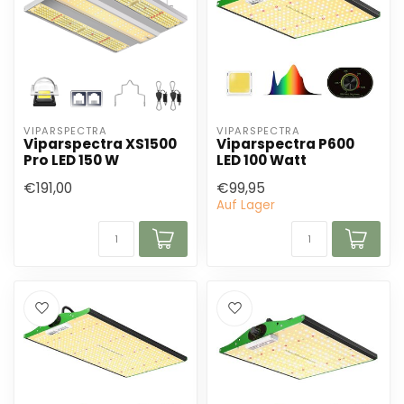
VIPARSPECTRA
VIPARSPECTRA
Viparspectra XS1500
Viparspectra P600
Pro LED 150 W
LED 100 Watt
€191,00
€99,95
Auf Lager