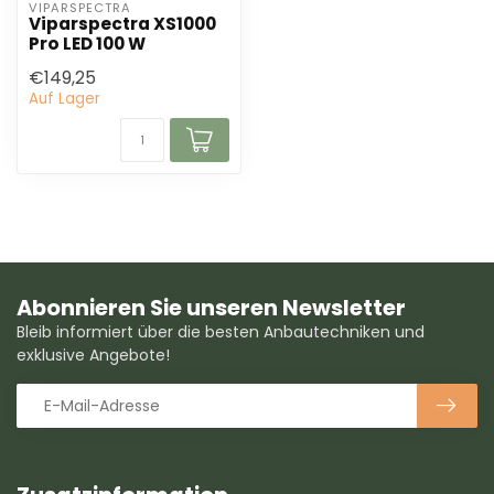
VIPARSPECTRA
Viparspectra XS1000
Pro LED 100 W
€149,25
Auf Lager
Abonnieren Sie unseren Newsletter
Bleib informiert über die besten Anbautechniken und
exklusive Angebote!