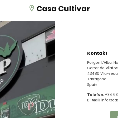
Casa Cultivar
Kontakt
Poligon L’Alba, N
Carrer de Vilafor
43480 Vila-seca
Tarragona
Spain
Telefon
: +34 63
E-Mail
:
info@cas