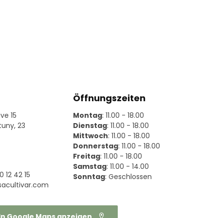
Öffnungszeiten
ave 15
Montag
: 11.00 - 18.00
tuny, 23
Dienstag
: 11.00 - 18.00
Mittwoch
: 11.00 - 18.00
Donnerstag
: 11.00 - 18.00
Freitag
: 11.00 - 18.00
Samstag
: 11.00 - 14.00
0 12 42 15
Sonntag
: Geschlossen
acultivar.com
In Google Maps anzeigen