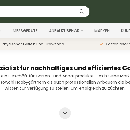
MESSGERÄTE
ANBAUZUBEHÖR
MARKEN
KUN
Physischer
Laden
und Growshop
Kostenloser
ezialist für nachhaltiges und effizientes G
r ein Geschäft für Garten- und Anbauprodukte – es ist eine Mark
 es, sowohl Hobbygärtnern als auch professionellen Anbauern die
Wissen zur Verfügung zu stellen, um erfolgreich zu züchten.