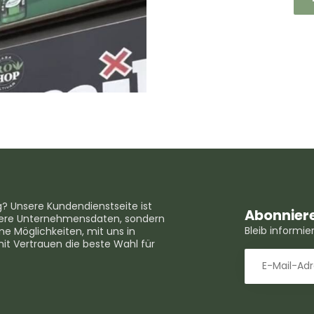
g? Unsere Kundendienstseite ist
Abonniere
unsere Unternehmensdaten, sondern
Bleib informi
e Möglichkeiten, mit uns in
mit Vertrauen die beste Wahl für