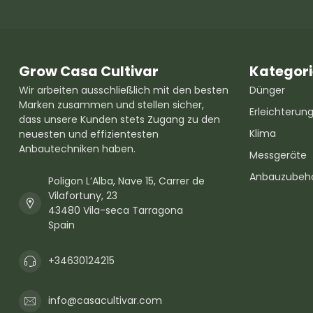
Grow Casa Cultivar
Kategor
Wir arbeiten ausschließlich mit den besten
Dünger
Marken zusammen und stellen sicher,
Erleichterun
dass unsere Kunden stets Zugang zu den
Klima
neuesten und effizientesten
Anbautechniken haben.
Messgeräte
Anbauzubeh
Poligon L’Alba, Nave 15, Carrer de
Vilafortuny, 23
43480 Vila-seca Tarragona
Spain
+34630124215
info@casacultivar.com