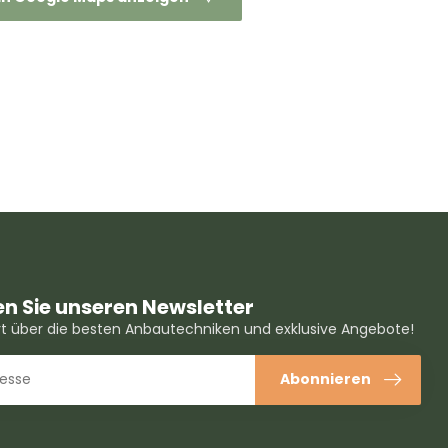
n Sie unseren Newsletter
ert über die besten Anbautechniken und exklusive Angebote!
Abonnieren