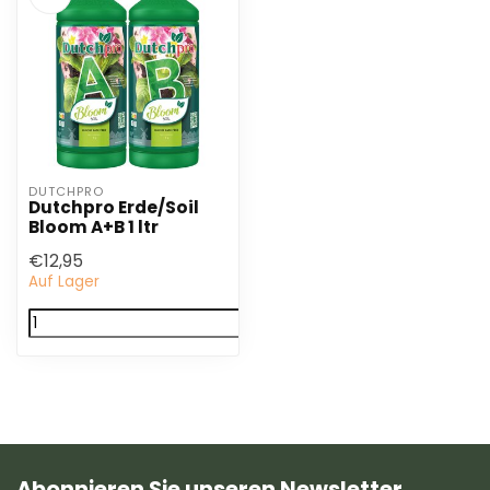
DUTCHPRO
Dutchpro Erde/Soil
Bloom A+B 1 ltr
€12,95
Auf Lager
Abonnieren Sie unseren Newsletter