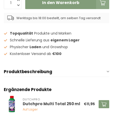
In den Warenkorb
Werktags bis 18:00 bestellt, am selben Tag versandt
Topqualität
Produkte und Marken
Schnelle Lieferung aus
eigenem Lager
Physischer
Laden
und Growshop
Kostenloser Versand ab
€100
Produktbeschreibung
Ergänzende Produkte
DUTCHPRO
Dutchpro Multi Total 250 ml
€11,95
Auf Lager