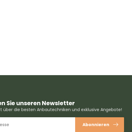
n Sie unseren Newsletter
ert über die besten Anbautechniken und exklusive Angebote!
Abonnieren