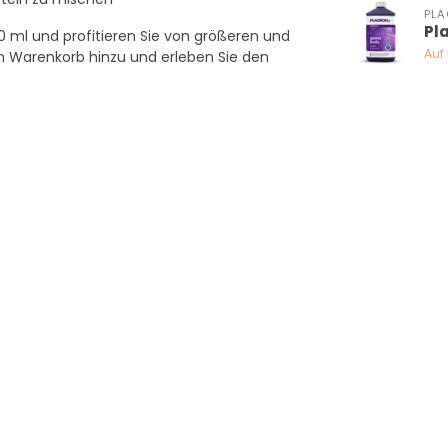
PL
Pl
0 ml und profitieren Sie von größeren und
Auf
em Warenkorb hinzu und erleben Sie den