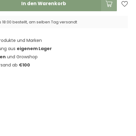
In den Warenkorb
 18:00 bestellt, am selben Tag versandt
rodukte und Marken
rung aus
eigenem Lager
den
und Growshop
ersand ab
€100