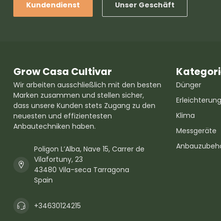
Kundendienst
Unser Geschäft
Grow Casa Cultivar
Kategor
Wir arbeiten ausschließlich mit den besten
Dünger
Marken zusammen und stellen sicher,
Erleichterun
dass unsere Kunden stets Zugang zu den
Klima
neuesten und effizientesten
Anbautechniken haben.
Messgeräte
Anbauzubeh
Poligon L’Alba, Nave 15, Carrer de
Vilafortuny, 23
43480 Vila-seca Tarragona
Spain
+34630124215