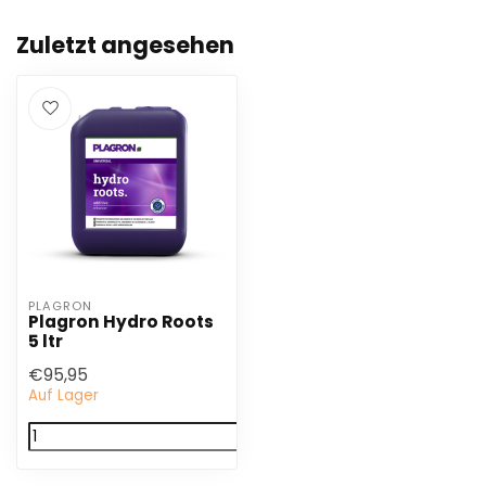
Zuletzt angesehen
PLAGRON
Plagron Hydro Roots
5 ltr
€95,95
Auf Lager