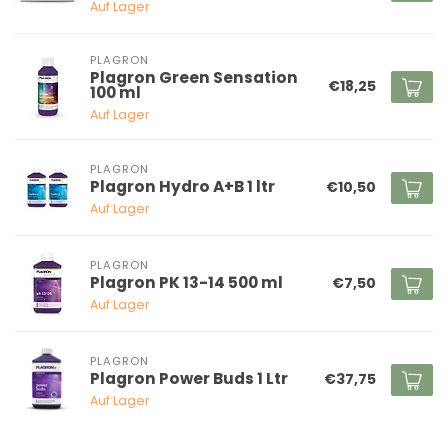
Auf Lager
PLAGRON
Plagron Green Sensation
€18,25
100 ml
Auf Lager
PLAGRON
Plagron Hydro A+B 1 ltr
€10,50
Auf Lager
PLAGRON
Plagron PK 13-14 500 ml
€7,50
Auf Lager
PLAGRON
Plagron Power Buds 1 Ltr
€37,75
Auf Lager