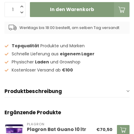
In den Warenkorb
Werktags bis 18:00 bestellt, am selben Tag versandt
Topqualität
Produkte und Marken
Schnelle Lieferung aus
eigenem Lager
Physischer
Laden
und Growshop
Kostenloser Versand ab
€100
Produktbeschreibung
Ergänzende Produkte
PLAGRON
Plagron Bat Guano 10 ltr
€70,50