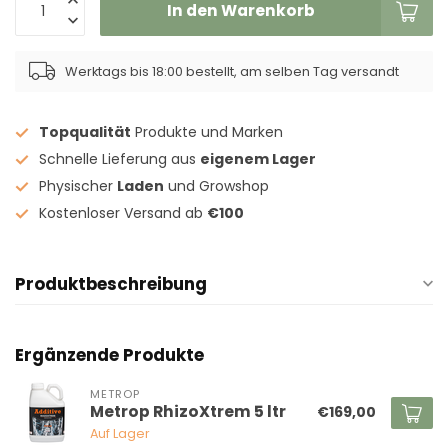
In den Warenkorb
Werktags bis 18:00 bestellt, am selben Tag versandt
Topqualität
Produkte und Marken
Schnelle Lieferung aus
eigenem Lager
Physischer
Laden
und Growshop
Kostenloser Versand ab
€100
Produktbeschreibung
Ergänzende Produkte
METROP
Metrop RhizoXtrem 5 ltr
€169,00
Auf Lager