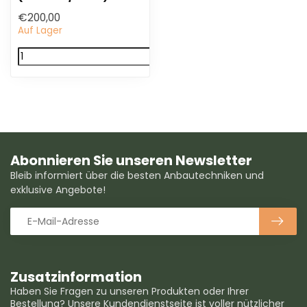
€200,00
Auf Lager
Abonnieren Sie unseren Newsletter
Bleib informiert über die besten Anbautechniken und
exklusive Angebote!
Zusatzinformation
Haben Sie Fragen zu unseren Produkten oder Ihrer
Bestellung? Unsere Kundendienstseite ist voller nützlicher