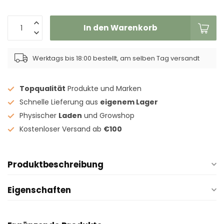
In den Warenkorb
Werktags bis 18:00 bestellt, am selben Tag versandt
Topqualität
Produkte und Marken
Schnelle Lieferung aus
eigenem Lager
Physischer
Laden
und Growshop
Kostenloser Versand ab
€100
Produktbeschreibung
Eigenschaften