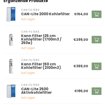
Ergänzende Produkte
CAN FILTERS
CAN-Lite 2000 Kohlefilter
€154,00
Auf Lager
CAN FILTERS
Kann Filter 125 cm
Kohlefilter (1700m3 /
€299,00
250ø)
Auf Lager
CAN FILTERS
Kann Filter 150 cm
€369,00
Kohlefilter (2100m3)
Auf Lager
CAN FILTERS
CAN-Lite 2500
€195,00
Aktivkohlefilter
Auf Lager