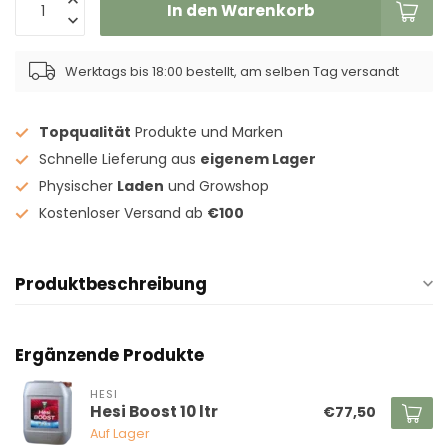
In den Warenkorb
Werktags bis 18:00 bestellt, am selben Tag versandt
Topqualität
Produkte und Marken
Schnelle Lieferung aus
eigenem Lager
Physischer
Laden
und Growshop
Kostenloser Versand ab
€100
Produktbeschreibung
Ergänzende Produkte
HESI
Hesi Boost 10 ltr
€77,50
Auf Lager