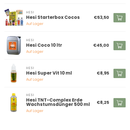
HESI
Hesi Starterbox Cocos
€53,50
Auf Lager
HESI
Hesi Coco 10 ltr
€45,00
Auf Lager
HESI
Hesi Super Vit 10 ml
€8,95
Auf Lager
HESI
Hesi TNT-Complex Erde
€8,25
Wachstumsdünger 500 ml
Auf Lager