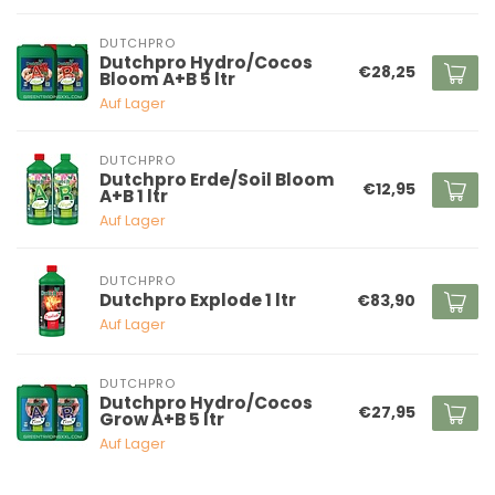
DUTCHPRO
Dutchpro Hydro/Cocos
€28,25
Bloom A+B 5 ltr
Auf Lager
DUTCHPRO
Dutchpro Erde/Soil Bloom
€12,95
A+B 1 ltr
Auf Lager
DUTCHPRO
Dutchpro Explode 1 ltr
€83,90
Auf Lager
DUTCHPRO
Dutchpro Hydro/Cocos
€27,95
Grow A+B 5 ltr
Auf Lager