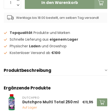
In den Warenkorb
Werktags bis 18:00 bestellt, am selben Tag versandt
Topqualität
Produkte und Marken
Schnelle Lieferung aus
eigenem Lager
Physischer
Laden
und Growshop
Kostenloser Versand ab
€100
Produktbeschreibung
Ergänzende Produkte
DUTCHPRO
Dutchpro Multi Total 250 ml
€11,95
Auf Lager