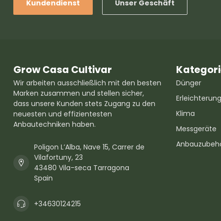
Kundendienst
Unser Geschäft
Grow Casa Cultivar
Kategor
Wir arbeiten ausschließlich mit den besten
Dünger
Marken zusammen und stellen sicher,
Erleichterun
dass unsere Kunden stets Zugang zu den
Klima
neuesten und effizientesten
Anbautechniken haben.
Messgeräte
Anbauzubeh
Poligon L’Alba, Nave 15, Carrer de
Vilafortuny, 23
43480 Vila-seca Tarragona
Spain
+34630124215