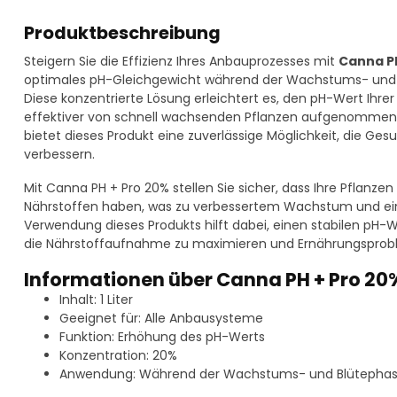
Produktbeschreibung
Steigern Sie die Effizienz Ihres Anbauprozesses mit
Canna PH
optimales pH-Gleichgewicht während der Wachstums- und Bl
Diese konzentrierte Lösung erleichtert es, den pH-Wert Ihr
effektiver von schnell wachsenden Pflanzen aufgenommen 
bietet dieses Produkt eine zuverlässige Möglichkeit, die Ge
verbessern.
Mit Canna PH + Pro 20% stellen Sie sicher, dass Ihre Pflanz
Nährstoffen haben, was zu verbessertem Wachstum und einer
Verwendung dieses Produkts hilft dabei, einen stabilen pH-
die Nährstoffaufnahme zu maximieren und Ernährungsprob
Informationen über Canna PH + Pro 20% 
Inhalt: 1 Liter
Geeignet für: Alle Anbausysteme
Funktion: Erhöhung des pH-Werts
Konzentration: 20%
Anwendung: Während der Wachstums- und Blütepha