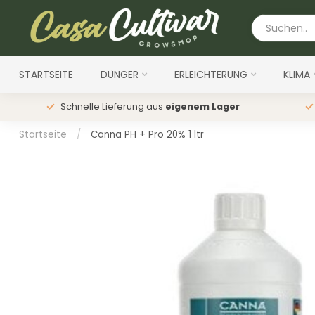
STARTSEITE
DÜNGER
ERLEICHTERUNG
KLIMA
Schnelle Lieferung aus
eigenem Lager
Startseite
/
Canna PH + Pro 20% 1 ltr