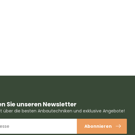
n Sie unseren Newsletter
ert über die besten Anbautechniken und exklusive Angebote!
Abonnieren