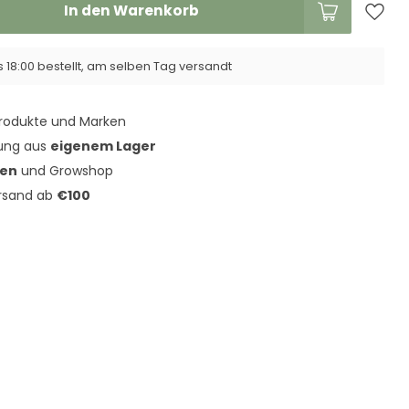
In den Warenkorb
 18:00 bestellt, am selben Tag versandt
rodukte und Marken
rung aus
eigenem Lager
den
und Growshop
ersand ab
€100