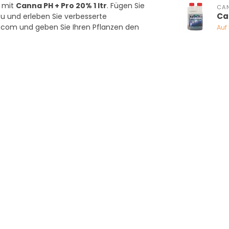
n mit
Canna PH + Pro 20% 1 ltr
. Fügen Sie
CA
Ca
zu und erleben Sie verbesserte
r.com und geben Sie Ihren Pflanzen den
Auf