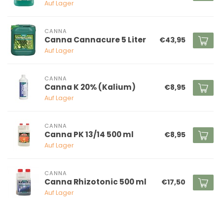
Auf Lager
CANNA
Canna Cannacure 5 Liter
€43,95
Auf Lager
CANNA
Canna K 20% (Kalium)
€8,95
Auf Lager
CANNA
Canna PK 13/14 500 ml
€8,95
Auf Lager
CANNA
Canna Rhizotonic 500 ml
€17,50
Auf Lager