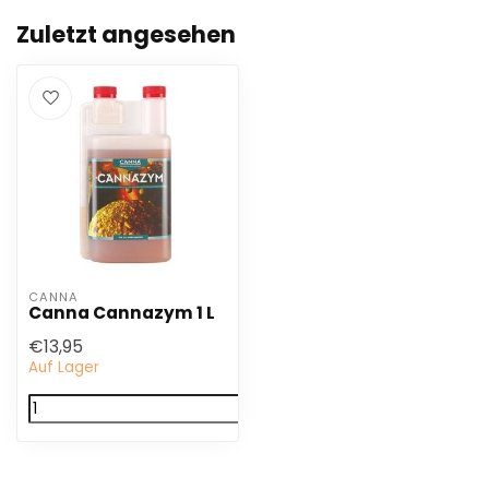
Zuletzt angesehen
CANNA
Canna Cannazym 1 L
€13,95
Auf Lager