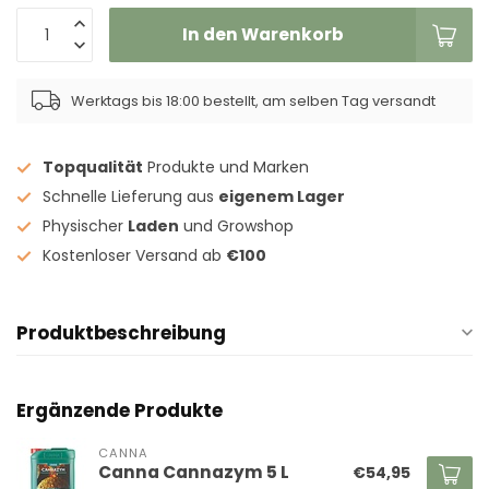
In den Warenkorb
Werktags bis 18:00 bestellt, am selben Tag versandt
Topqualität
Produkte und Marken
Schnelle Lieferung aus
eigenem Lager
Physischer
Laden
und Growshop
Kostenloser Versand ab
€100
Produktbeschreibung
Ergänzende Produkte
CANNA
Canna Cannazym 5 L
€54,95