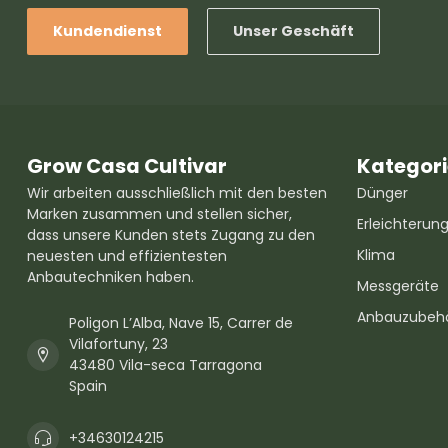
Kundendienst
Unser Geschäft
Grow Casa Cultivar
Kategor
Wir arbeiten ausschließlich mit den besten
Dünger
Marken zusammen und stellen sicher,
Erleichterun
dass unsere Kunden stets Zugang zu den
Klima
neuesten und effizientesten
Anbautechniken haben.
Messgeräte
Anbauzubeh
Poligon L’Alba, Nave 15, Carrer de
Vilafortuny, 23
43480 Vila-seca Tarragona
Spain
+34630124215