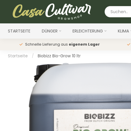
STARTSEITE
DÜNGER
ERLEICHTERUNG
KLIMA
Schnelle Lieferung aus
eigenem Lager
Startseite
/
Biobizz Bio-Grow 10 ltr