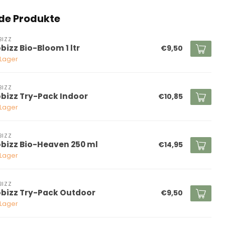
de Produkte
BIZZ
bizz Bio-Bloom 1 ltr
€9,50
 Lager
BIZZ
obizz Try-Pack Indoor
€10,85
 Lager
BIZZ
obizz Bio-Heaven 250 ml
€14,95
 Lager
BIZZ
obizz Try-Pack Outdoor
€9,50
 Lager