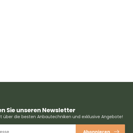
n Sie unseren Newsletter
ert über die besten Anbautechniken und exklusive Angebote!
Abonnieren