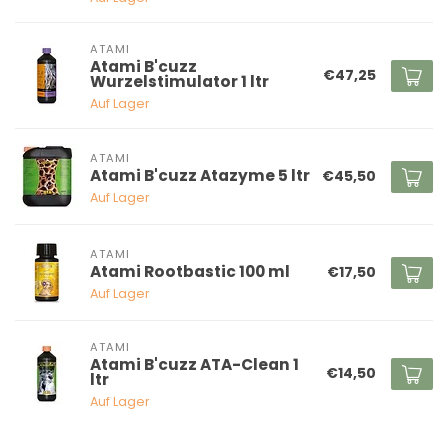
ATAMI
Atami B'cuzz
€47,25
Wurzelstimulator 1 ltr
Auf Lager
ATAMI
Atami B'cuzz Atazyme 5 ltr
€45,50
Auf Lager
ATAMI
Atami Rootbastic 100 ml
€17,50
Auf Lager
ATAMI
Atami B'cuzz ATA-Clean 1
€14,50
ltr
Auf Lager