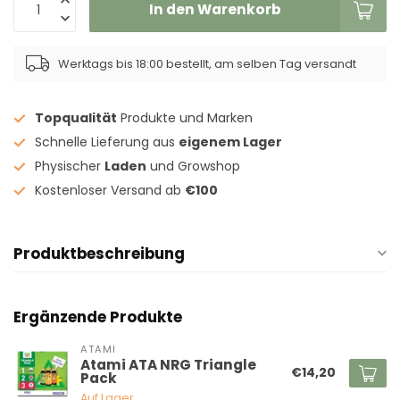
In den Warenkorb
Werktags bis 18:00 bestellt, am selben Tag versandt
Topqualität
Produkte und Marken
Schnelle Lieferung aus
eigenem Lager
Physischer
Laden
und Growshop
Kostenloser Versand ab
€100
Produktbeschreibung
Ergänzende Produkte
ATAMI
Atami ATA NRG Triangle
€14,20
Pack
Auf Lager