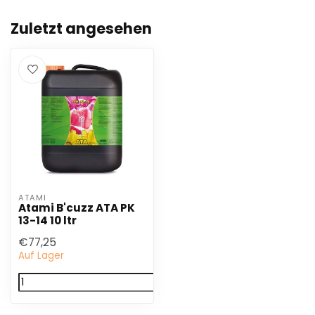
Zuletzt angesehen
ATAMI
Atami B'cuzz ATA PK
13-14 10 ltr
€77,25
Auf Lager