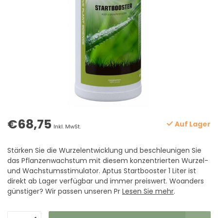
€68,75
Auf Lager
Inkl. MwSt.
Stärken Sie die Wurzelentwicklung und beschleunigen Sie
das Pflanzenwachstum mit diesem konzentrierten Wurzel-
und Wachstumsstimulator. Aptus Startbooster 1 Liter ist
direkt ab Lager verfügbar und immer preiswert. Woanders
günstiger? Wir passen unseren Pr
Lesen Sie mehr
.