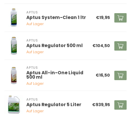
APTUS
Aptus System-Clean 1 ltr
€19,95
Auf Lager
APTUS
Aptus Regulator 500 ml
€104,50
Auf Lager
APTUS
Aptus All-in-One Liquid
€16,50
500 ml
Auf Lager
APTUS
Aptus Regulator 5 Liter
€939,95
Auf Lager