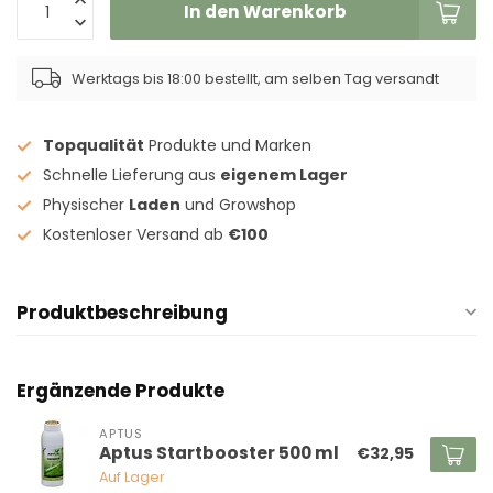
In den Warenkorb
Werktags bis 18:00 bestellt, am selben Tag versandt
Topqualität
Produkte und Marken
Schnelle Lieferung aus
eigenem Lager
Physischer
Laden
und Growshop
Kostenloser Versand ab
€100
Produktbeschreibung
Ergänzende Produkte
APTUS
Aptus Startbooster 500 ml
€32,95
Auf Lager