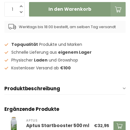
In den Warenkorb
Werktags bis 18:00 bestellt, am selben Tag versandt
Topqualität
Produkte und Marken
Schnelle Lieferung aus
eigenem Lager
Physischer
Laden
und Growshop
Kostenloser Versand ab
€100
Produktbeschreibung
Ergänzende Produkte
APTUS
Aptus Startbooster 500 ml
€32,95