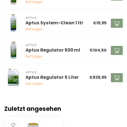
Auf Lager
APTUS
Aptus System-Clean 1 ltr
€19,95
Auf Lager
APTUS
Aptus Regulator 500 ml
€104,50
Auf Lager
APTUS
Aptus Regulator 5 Liter
€939,95
Auf Lager
Zuletzt angesehen