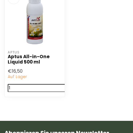
APTUS
Aptus All-in-One
Liquid 500 ml
€16,50
Auf Lager