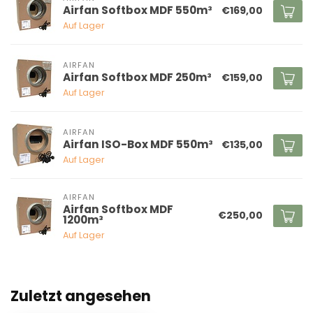
Airfan Softbox MDF 550m³
€169,00
Auf Lager
AIRFAN
Airfan Softbox MDF 250m³
€159,00
Auf Lager
AIRFAN
Airfan ISO-Box MDF 550m³
€135,00
Auf Lager
AIRFAN
Airfan Softbox MDF
€250,00
1200m³
Auf Lager
Zuletzt angesehen