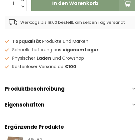
In den Warenkorb
Werktags bis 18:00 bestellt, am selben Tag versandt
Topqualität
Produkte und Marken
Schnelle Lieferung aus
eigenem Lager
Physischer
Laden
und Growshop
Kostenloser Versand ab
€100
Produktbeschreibung
Eigenschaften
Ergänzende Produkte
AIRFAN