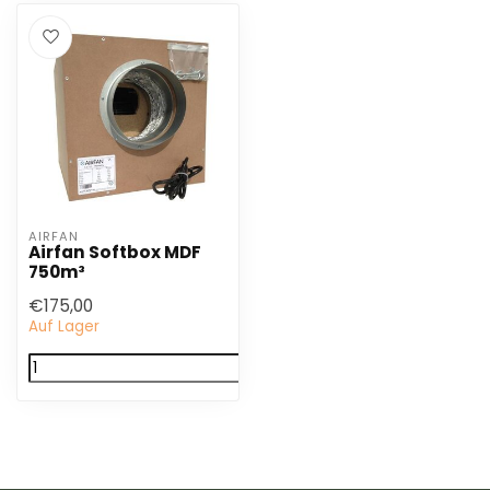
AIRFAN
Airfan Softbox MDF
750m³
€175,00
Auf Lager