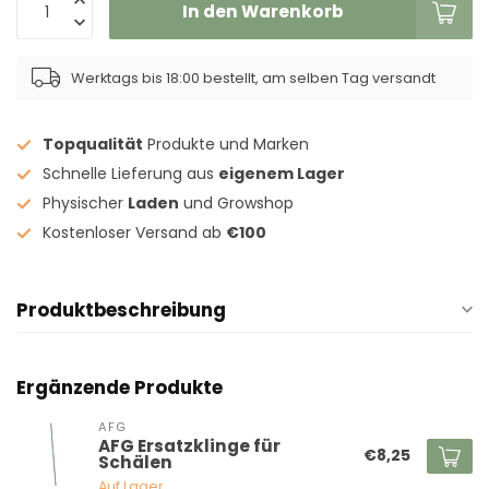
In den Warenkorb
Werktags bis 18:00 bestellt, am selben Tag versandt
Topqualität
Produkte und Marken
Schnelle Lieferung aus
eigenem Lager
Physischer
Laden
und Growshop
Kostenloser Versand ab
€100
Produktbeschreibung
Ergänzende Produkte
AFG
AFG Ersatzklinge für
€8,25
Schälen
Auf Lager