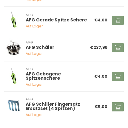
AFG
AFG Gerade Spitze Schere
€4,00
Auf Lager
AFG
AFG Schäler
€237,95
Auf Lager
AFG
AFG Gebogene
€4,00
Spitzenschere
Auf Lager
AFG
AFG Schiller Fingersatz
€5,00
Ersatzset (4 Spitzen)
Auf Lager