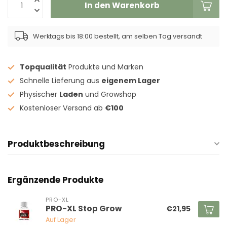
In den Warenkorb
Werktags bis 18:00 bestellt, am selben Tag versandt
Topqualität
Produkte und Marken
Schnelle Lieferung aus
eigenem Lager
Physischer
Laden
und Growshop
Kostenloser Versand ab
€100
Produktbeschreibung
Ergänzende Produkte
PRO-XL
PRO-XL Stop Grow
€21,95
Auf Lager