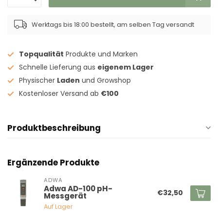
Werktags bis 18:00 bestellt, am selben Tag versandt
Topqualität
Produkte und Marken
Schnelle Lieferung aus
eigenem Lager
Physischer
Laden
und Growshop
Kostenloser Versand ab
€100
Produktbeschreibung
Ergänzende Produkte
ADWA
Adwa AD-100 pH-
€32,50
Messgerät
Auf Lager